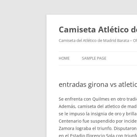
Camiseta Atlético 
Camiseta del Atlético de Madrid Barata – O
HOME
SAMPLE PAGE
entradas girona vs atlet
Se enfrenta con Quilmes en otro tradi
Además, camiseta del atletico de ma
se le impuso la insignia de oro y bril
Centenario fue suspendido por incide
Zamora lograba el triunfo. Disputaron
en el Estadio Florencio Sola con triun