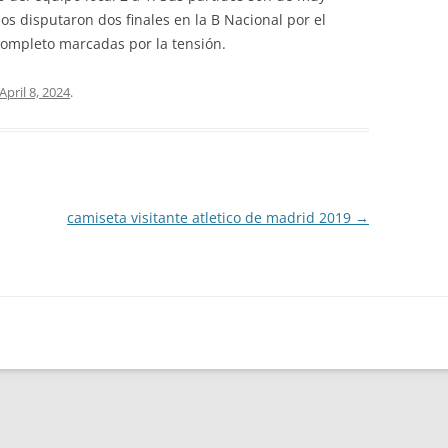
os disputaron dos finales en la B Nacional por el
completo marcadas por la tensión.
April 8, 2024
.
camiseta visitante atletico de madrid 2019
→