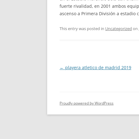
fuerte rivalidad, en 2001 ambos equip
ascenso a Primera División a estadio 
This entry was posted in
Uncategorized
on
Post
←
playera atletico de madrid 2019
navigation
Proudly powered by WordPress