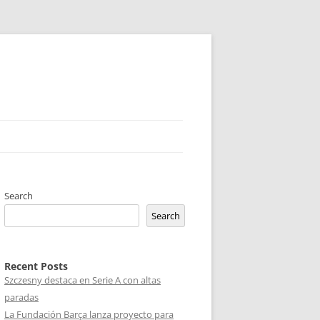
Search
Search
Recent Posts
Szczesny destaca en Serie A con altas
paradas
La Fundación Barça lanza proyecto para