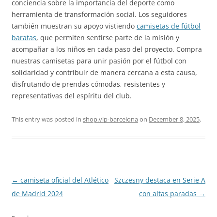
conciencia sobre la importancia del deporte como
herramienta de transformación social. Los seguidores
también muestran su apoyo vistiendo
camisetas de fútbol
baratas
, que permiten sentirse parte de la misión y
acompañar a los niños en cada paso del proyecto. Compra
nuestras camisetas para unir pasión por el fútbol con
solidaridad y contribuir de manera cercana a esta causa,
disfrutando de prendas cómodas, resistentes y
representativas del espíritu del club.
This entry was posted in
shop.vip-barcelona
on
December 8, 2025
.
Post
←
camiseta oficial del Atlético
Szczesny destaca en Serie A
navigation
de Madrid 2024
con altas paradas
→