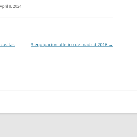
April 8, 2024
.
rcasitas
3 equipacion atletico de madrid 2016
→