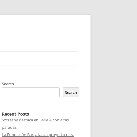
Search
Search
Recent Posts
Szczesny destaca en Serie A con altas
paradas
La Fundación Barça lanza proyecto para