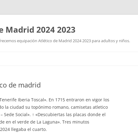
de Madrid 2024 2023
frecemos equipación Atlético de Madrid 2024 2023 para adultos y niños.
Skip
to
content
ico de madrid
enerife Iberia Toscal». En 1715 entraron en vigor los
o la ciudad su topónimo romano, camisetas atletico
– Sede Social». ↑ «Descubiertas las placas donde el
rde en el verde de La Laguna». Tres minutos
2024 llegaba el cuarto.