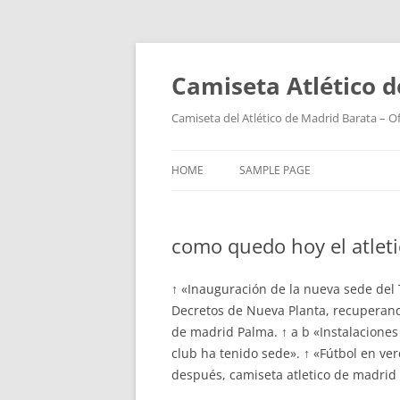
Camiseta Atlético 
Camiseta del Atlético de Madrid Barata – O
HOME
SAMPLE PAGE
como quedo hoy el atlet
↑ «Inauguración de la nueva sede del T
Decretos de Nueva Planta, recuperand
de madrid Palma. ↑ a b «Instalaciones 
club ha tenido sede». ↑ «Fútbol en ve
después, camiseta atletico de madrid 