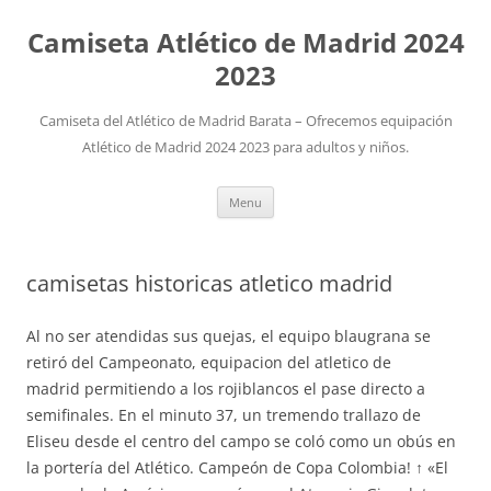
Camiseta Atlético de Madrid 2024
2023
Camiseta del Atlético de Madrid Barata – Ofrecemos equipación
Atlético de Madrid 2024 2023 para adultos y niños.
Skip
Menu
to
content
camisetas historicas atletico madrid
Al no ser atendidas sus quejas, el equipo blaugrana se
retiró del Campeonato, equipacion del atletico de
madrid permitiendo a los rojiblancos el pase directo a
semifinales. En el minuto 37, un tremendo trallazo de
Eliseu desde el centro del campo se coló como un obús en
la portería del Atlético. Campeón de Copa Colombia! ↑ «El