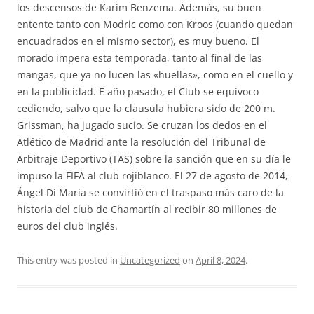
los descensos de Karim Benzema. Además, su buen
entente tanto con Modric como con Kroos (cuando quedan
encuadrados en el mismo sector), es muy bueno. El
morado impera esta temporada, tanto al final de las
mangas, que ya no lucen las «huellas», como en el cuello y
en la publicidad. E año pasado, el Club se equivoco
cediendo, salvo que la clausula hubiera sido de 200 m.
Grissman, ha jugado sucio. Se cruzan los dedos en el
Atlético de Madrid ante la resolución del Tribunal de
Arbitraje Deportivo (TAS) sobre la sanción que en su día le
impuso la FIFA al club rojiblanco. El 27 de agosto de 2014,
Ángel Di María se convirtió en el traspaso más caro de la
historia del club de Chamartín al recibir 80 millones de
euros del club inglés.
This entry was posted in
Uncategorized
on
April 8, 2024
.