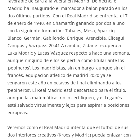
favorable de cara a la vuelta en Madrid. De hecho, el
Madrid ha inaugurado el marcador a balón parado en los
dos últimos partidos. Con el Real Madrid se enfrenta, el 7
de enero de 1940, en Chamartín ganando por dos a uno
con la siguiente formación: Tabales, Mesa, Aparicio,
Blanco, Germán, Gabilondo, Enrique, Arencibia, Elicegui,
Campos y Vázquez. 20:41 A cambio, Zidane recupera a
Luka Modric y Lucas Vázquez respecto a hace una semana,
aunque ninguno de ellos se perfila como titular ante los
‘pepineros’. Los madridistas, sin embargo, aunque sin el
francés, equipacion atletico de madrid 2020 ya se
vengaron este año en octavos de final eliminando a los
‘pepineros’. El Real Madrid está descartado para el título,
aunque las matemáticas no lo certifiquen, y el Leganés
está salvado virtualmente y lejos para aspirar a posiciones
europeas.
Veremos cómo el Real Madrid intenta que el futbol de sus
dos interiores creativos (Kroos y Modric) pueda enlazar con