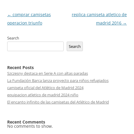
Post
←
comprar camisetas
replica camiseta atletico de
navigation
operacion triunfo
madrid 2016
→
Search
Search
Recent Posts
Szczesny destaca en Serie A con altas paradas
La Fundación Barça lanza proyecto para niños refugiados
camiseta oficial del Atlético de Madrid 2024
equipacion atletico de madrid 2024 niño
El encanto infinito de las camisetas del Atlético de Madrid
Recent Comments
No comments to show.